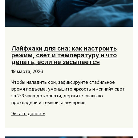
Лайфхаки для сна: как настроить
режим, свет и температуру и что
делать, если не засыпается
19 марта, 2026
Чтобы наладить сон, зафиксируйте стабильное
время подъёма, уменьшите яркость и «синий» свет
за 2-3 часа до кровати, держите спальню
прохладной и тёмной, а вечерние
Лайфхаки
Читать далее »
для
сна:
как