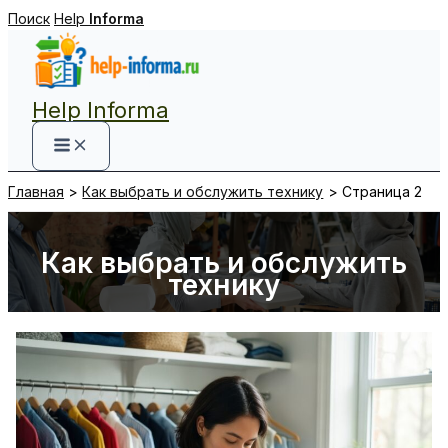
Перейти
Поиск
Help
Informa
к
содержимому
Help Informa
Главная
Как выбрать и обслужить технику
Страница 2
Как выбрать и обслужить
технику