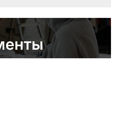
менты