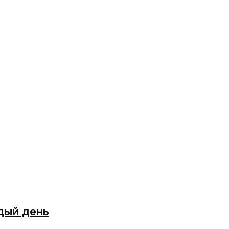
дый день