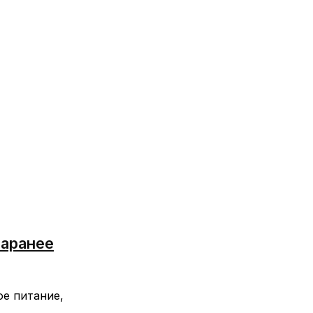
заранее
ое питание,