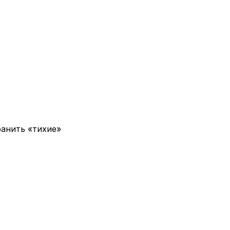
ранить «тихие»