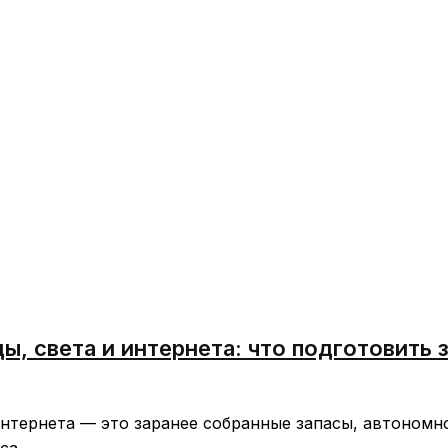
ы, света и интернета: что подготовить 
нтернета — это заранее собранные запасы, автономн
са.