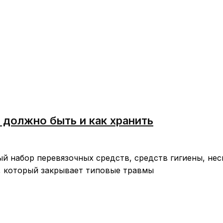
о должно быть и как хранить
ый набор перевязочных средств, средств гигиены, нес
, который закрывает типовые травмы