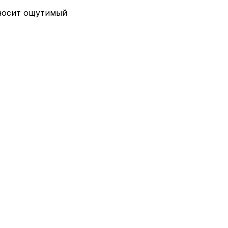
иносит ощутимый