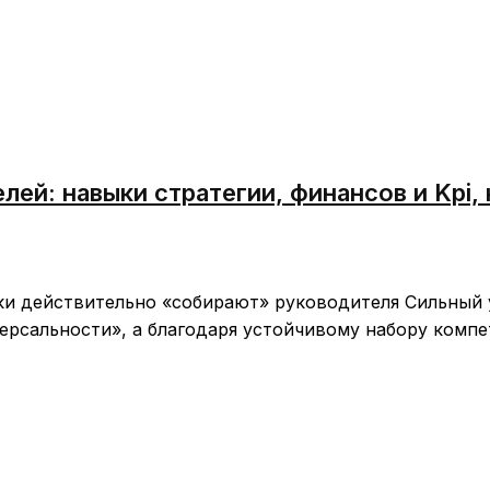
й: навыки стратегии, финансов и Kpi,
ки действительно «собирают» руководителя Сильный
ерсальности», а благодаря устойчивому набору компе