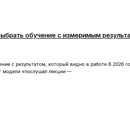
выбрать обучение с измеримым результ
ние с результатом, который видно в работе В 2026 г
т модели «послушал лекции —