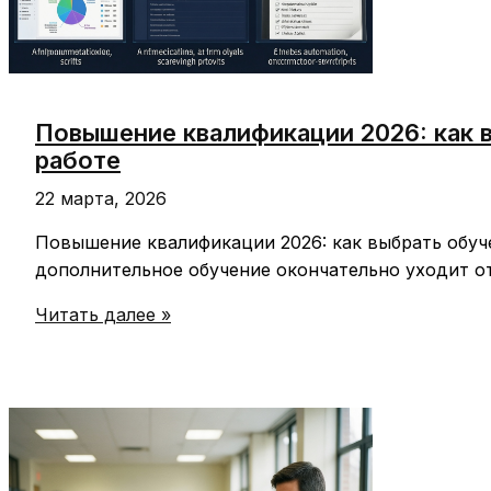
Повышение квалификации 2026: как 
работе
22 марта, 2026
Повышение квалификации 2026: как выбрать обуче
дополнительное обучение окончательно уходит о
Повышение
Читать далее »
квалификации
2026:
как
выбрать
обучение
с