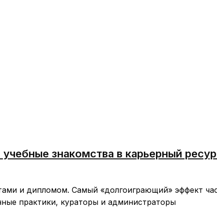
 учебные знакомства в карьерный ресур
чётами и дипломом. Самый «долгоиграющий» эффект ч
нные практики, кураторы и администраторы