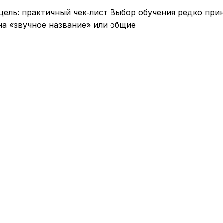
ель: практичный чек‑лист Выбор обучения редко пр
на «звучное название» или общие