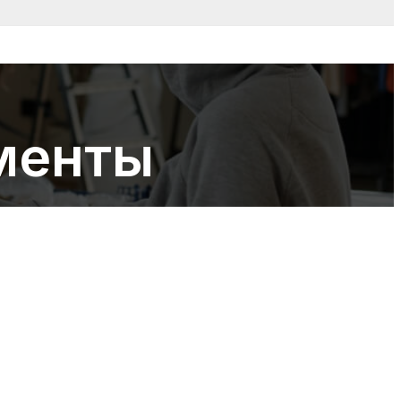
менты