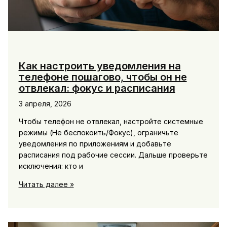
Как настроить уведомления на
телефоне пошагово, чтобы он не
отвлекал: фокус и расписания
3 апреля, 2026
Чтобы телефон не отвлекал, настройте системные
режимы (Не беспокоить/Фокус), ограничьте
уведомления по приложениям и добавьте
расписания под рабочие сессии. Дальше проверьте
исключения: кто и
Как
Читать далее »
настроить
уведомления
на