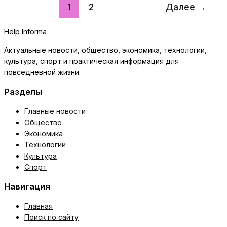
продуктов:
1
2
Далее
→
список
и
Help Informa
готовые
комбинации
Актуальные новости, общество, экономика, технологии,
культура, спорт и практическая информация для
повседневной жизни.
Разделы
Главные новости
Общество
Экономика
Технологии
Культура
Спорт
Навигация
Главная
Поиск по сайту