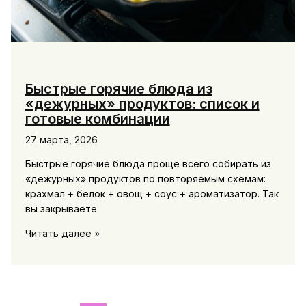
Быстрые горячие блюда из
«дежурных» продуктов: список и
готовые комбинации
27 марта, 2026
Быстрые горячие блюда проще всего собирать из
«дежурных» продуктов по повторяемым схемам:
крахмал + белок + овощ + соус + ароматизатор. Так
вы закрываете
Быстрые
Читать далее »
горячие
блюда
из
«дежурных»