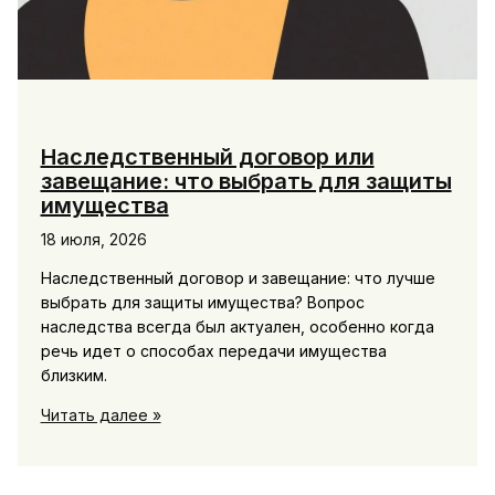
Наследственный договор или
завещание: что выбрать для защиты
имущества
18 июля, 2026
Наследственный договор и завещание: что лучше
выбрать для защиты имущества? Вопрос
наследства всегда был актуален, особенно когда
речь идет о способах передачи имущества
близким.
Наследственный
Читать далее »
договор
или
завещание: