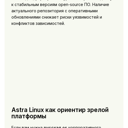
к стабильным версиям open-source ПО. Наличие
актуального репозитория с оперативными
обновлениями снижает риски уязвимостей и
конфликтов зависимостей.
Astra Linux как ориентир зрелой
платформы
Если вам нужна
русская os
корпоративного