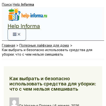
Перейти
Поиск
Help
Informa
к
содержимому
Help Informa
Главная
Полезные лайфхаки для дома
Как выбрать и безопасно использовать средства для
уборки: что с чем нельзя смешивать
Как выбрать и безопасно
использовать средства для уборки:
что с чем нельзя смешивать
От
Наталья Попова
/
6 апреля, 2026