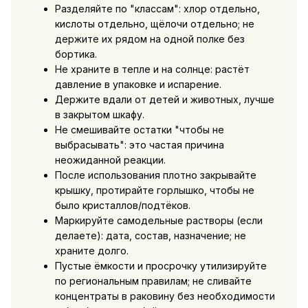
Разделяйте по "классам": хлор отдельно,
кислоты отдельно, щёлочи отдельно; не
держите их рядом на одной полке без
бортика.
Не храните в тепле и на солнце: растёт
давление в упаковке и испарение.
Держите вдали от детей и животных, лучше
в закрытом шкафу.
Не смешивайте остатки "чтобы не
выбрасывать": это частая причина
неожиданной реакции.
После использования плотно закрывайте
крышку, протирайте горлышко, чтобы не
было кристаллов/подтёков.
Маркируйте самодельные растворы (если
делаете): дата, состав, назначение; не
храните долго.
Пустые ёмкости и просрочку утилизируйте
по региональным правилам; не сливайте
концентраты в раковину без необходимости