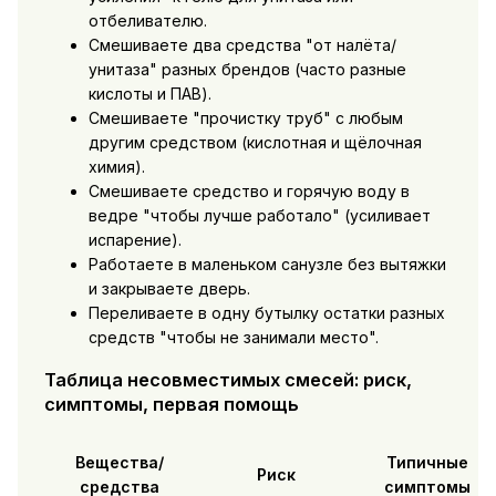
отбеливателю.
Смешиваете два средства "от налёта/
унитаза" разных брендов (часто разные
кислоты и ПАВ).
Смешиваете "прочистку труб" с любым
другим средством (кислотная и щёлочная
химия).
Смешиваете средство и горячую воду в
ведре "чтобы лучше работало" (усиливает
испарение).
Работаете в маленьком санузле без вытяжки
и закрываете дверь.
Переливаете в одну бутылку остатки разных
средств "чтобы не занимали место".
Таблица несовместимых смесей: риск,
симптомы, первая помощь
Вещества/
Типичные
Риск
средства
симптомы