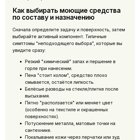
Как выбирать моющие средства
по составу и назначению
Сначала определите задачу и поверхность, затем
выбирайте активный компонент. Типичные
симптомы "неподходящего выбора", которые вы
увидите сразу:
Резкий "химический" запах и першение в
горле при нанесении.
Пена "стоит колом", средство плохо
смывается, остаётся липкость.
Белёсые разводы на стекле/плитке после
высыхания.
Пятно "расползается" или меняет цвет
(особенно на текстиле и окрашенных
поверхностях).
Потускнение металла, матовые точки на
сантехнике.
Покалывание кожи через перчатки или зуд