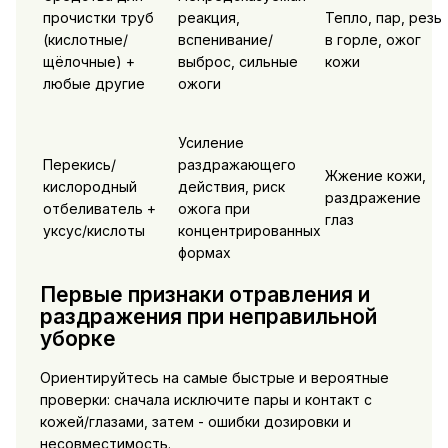
прочистки труб
реакция,
Тепло, пар, резь
(кислотные/
вспенивание/
в горле, ожог
щёлочные) +
выброс, сильные
кожи
любые другие
ожоги
Усиление
Перекись/
раздражающего
Жжение кожи,
кислородный
действия, риск
раздражение
отбеливатель +
ожога при
глаз
уксус/кислоты
концентрированных
формах
Первые признаки отравления и
раздражения при неправильной
уборке
Ориентируйтесь на самые быстрые и вероятные
проверки: сначала исключите пары и контакт с
кожей/глазами, затем - ошибки дозировки и
несовместимость.