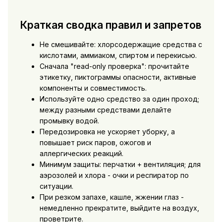
Краткая сводка правил и запретов
Не смешивайте: хлорсодержащие средства с
кислотами, аммиаком, спиртом и перекисью.
Сначала "read-only проверка": прочитайте
этикетку, пиктограммы опасности, активные
компоненты и совместимость.
Используйте одно средство за один проход;
между разными средствами делайте
промывку водой.
Передозировка не ускоряет уборку, а
повышает риск паров, ожогов и
аллергических реакций.
Минимум защиты: перчатки + вентиляция; для
аэрозолей и хлора - очки и респиратор по
ситуации.
При резком запахе, кашле, жжении глаз -
немедленно прекратите, выйдите на воздух,
проветрите.