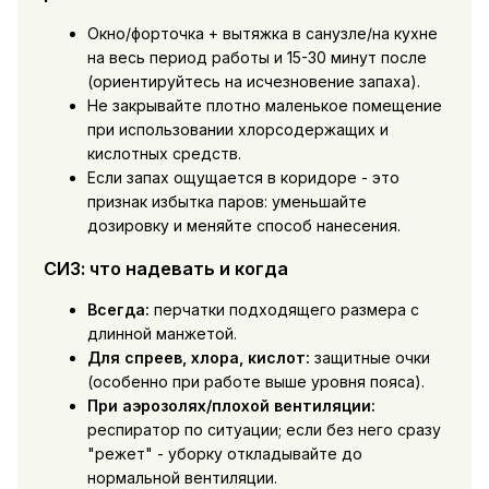
Окно/форточка + вытяжка в санузле/на кухне
на весь период работы и 15-30 минут после
(ориентируйтесь на исчезновение запаха).
Не закрывайте плотно маленькое помещение
при использовании хлорсодержащих и
кислотных средств.
Если запах ощущается в коридоре - это
признак избытка паров: уменьшайте
дозировку и меняйте способ нанесения.
СИЗ: что надевать и когда
Всегда:
перчатки подходящего размера с
длинной манжетой.
Для спреев, хлора, кислот:
защитные очки
(особенно при работе выше уровня пояса).
При аэрозолях/плохой вентиляции:
респиратор по ситуации; если без него сразу
"режет" - уборку откладывайте до
нормальной вентиляции.