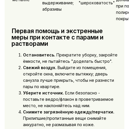
выдерживание;
"шероховатость"
при п
абразивы
полир
покры
Первая помощь и экстренные
меры при контакте с парами и
растворами
Остановитесь.
Прекратите уборку, закройте
ёмкости, не пытайтесь "доделать быстро".
Свежий воздух.
Выйдите из помещения,
откройте окна, включите вытяжку; дверь
санузла лучше прикрыть, чтобы не разнести
пары по квартире.
Уберите источник.
Если безопасно -
поставьте ведро/флакон в проветриваемое
место, не наклоняйтесь над ним.
Снимите загрязнённую одежду/перчатки.
Прилипшие/пропитанные вещи снимайте
аккуратно, не размазывая по коже.