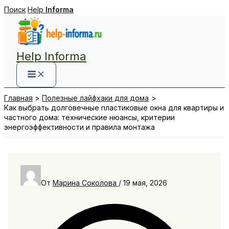
Перейти
Поиск
Help
Informa
к
содержимому
Help Informa
Главная
Полезные лайфхаки для дома
Как выбрать долговечные пластиковые окна для квартиры и
частного дома: технические нюансы, критерии
энергоэффективности и правила монтажа
От
Марина Соколова
/
19 мая, 2026