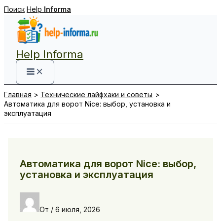
Перейти
Поиск
Help
Informa
к
содержимому
Help Informa
Главная
Технические лайфхаки и советы
Автоматика для ворот Nice: выбор, установка и
эксплуатация
Автоматика для ворот Nice: выбор,
установка и эксплуатация
От
/
6 июля, 2026