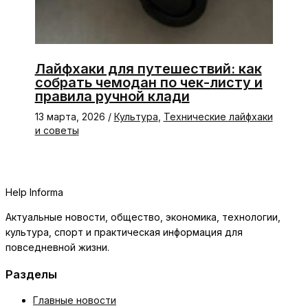
Лайфхаки для путешествий: как
собрать чемодан по чек-листу и
правила ручной клади
13 марта, 2026
/
Культура
,
Технические лайфхаки
и советы
Help Informa
Актуальные новости, общество, экономика, технологии,
культура, спорт и практическая информация для
повседневной жизни.
Разделы
Главные новости