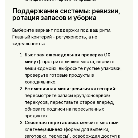
Поддержание системы: ревизии,
ротация запасов и уборка
Выберите вариант поддержки под ваш ритм.
Главный критерий - регулярность, а не
«идеальность».
Быстрая еженедельная проверка (10
минут)
: протрите липкие места, верните
вещи «домой», выбросьте пустые упаковки,
проверьте готовые продукты в
холодильнике.
Ежемесячная мини-ревизия категорий
:
пересмотрите запасы круп/консервов/
перекусов, переставьте старое вперёд,
обновите подписи на пересыпанных
продуктах.
Сезонная перетасовка
: меняйте местами
«летнее/зимнее» (формы для выпечки,
заготовки, термосы), освобождая доступ к