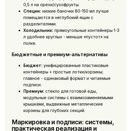
0,5 л на орехи/сухофрукты.
Специи:
низкие баночки 80-150 мл лучше
помещаются в неглубокий ящик с
разделителями.
Холодильник:
прямоугольные контейнеры 1-3
л удобнее круглых - меньше «пустот» на
полке.
Бюджетные и премиум-альтернативы
Бюджет:
унифицированные пластиковые
контейнеры + простые лотки/корзины;
главное - одинаковый формат и читаемые
подписи.
Премиум:
стекло для готовой еды,
модульные системы с взаимозаменяемыми
крышками, выдвижные металлические
корзины для глубоких секций.
Маркировка и подписи: системы,
практическая реализация и