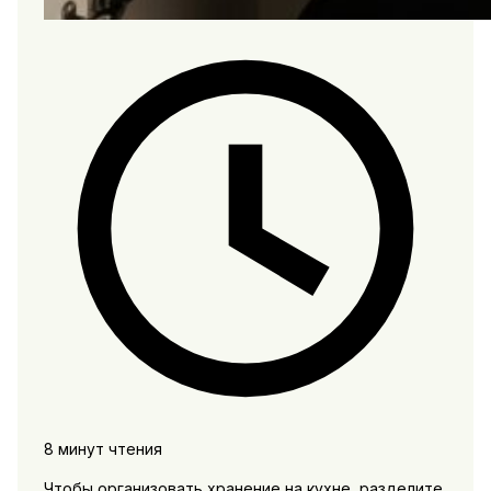
8 минут чтения
Чтобы организовать хранение на кухне, разделите