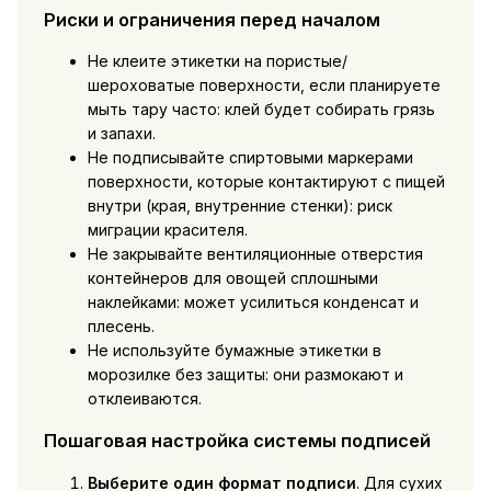
Риски и ограничения перед началом
Не клеите этикетки на пористые/
шероховатые поверхности, если планируете
мыть тару часто: клей будет собирать грязь
и запахи.
Не подписывайте спиртовыми маркерами
поверхности, которые контактируют с пищей
внутри (края, внутренние стенки): риск
миграции красителя.
Не закрывайте вентиляционные отверстия
контейнеров для овощей сплошными
наклейками: может усилиться конденсат и
плесень.
Не используйте бумажные этикетки в
морозилке без защиты: они размокают и
отклеиваются.
Пошаговая настройка системы подписей
Выберите один формат подписи
. Для сухих