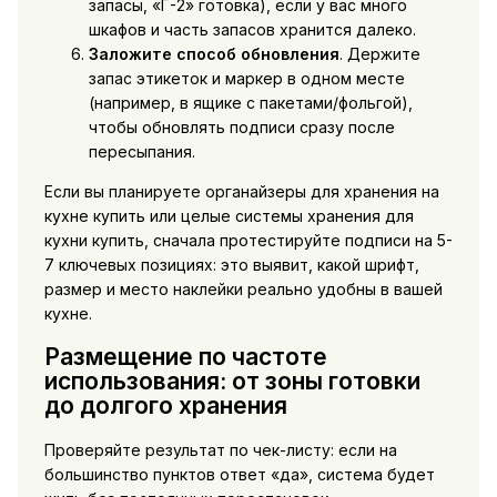
запасы, «Г-2» готовка), если у вас много
шкафов и часть запасов хранится далеко.
Заложите способ обновления
. Держите
запас этикеток и маркер в одном месте
(например, в ящике с пакетами/фольгой),
чтобы обновлять подписи сразу после
пересыпания.
Если вы планируете
органайзеры для хранения на
кухне купить
или целые
системы хранения для
кухни купить
, сначала протестируйте подписи на 5-
7 ключевых позициях: это выявит, какой шрифт,
размер и место наклейки реально удобны в вашей
кухне.
Размещение по частоте
использования: от зоны готовки
до долгого хранения
Проверяйте результат по чек-листу: если на
большинство пунктов ответ «да», система будет