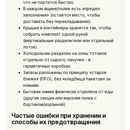
что не портится быстро.
В каждом ящике/полке есть «предел
заполнения» (остаётся место, чтобы
доставать без перекладывания).
Крышки и контейнеры хранятся так, чтобы
собрать комплект одной рукой
(вертикальные разделители или отдельный
лоток).
Холодильник разделён на зоны: готовое
отдельно от сырого; пахучее - в
герметичных коробках.
Запасы разложены по принципу «старое
ближе» (FIFO), без «кладбища пакетов» за
новыми.
Бытовая химия физически отделена от еды
(другая секция или верхняя полка с
бортиком/корзиной).
Частые ошибки при хранении и
способы их предотвращения