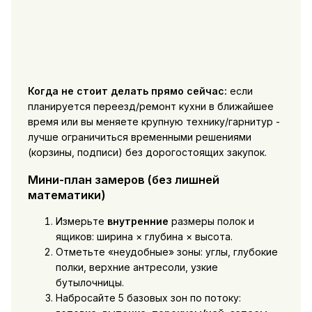
Когда не стоит делать прямо сейчас:
если
планируется переезд/ремонт кухни в ближайшее
время или вы меняете крупную технику/гарнитур -
лучше ограничиться временными решениями
(корзины, подписи) без дорогостоящих закупок.
Мини-план замеров (без лишней
математики)
Измерьте
внутренние
размеры полок и
ящиков: ширина × глубина × высота.
Отметьте «неудобные» зоны: углы, глубокие
полки, верхние антресоли, узкие
бутылочницы.
Набросайте 5 базовых зон по потоку: