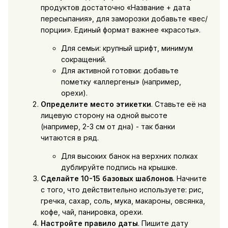
продуктов достаточно «Название + дата
пересыпания», для заморозки добавьте «вес/
порции». Единый формат важнее «красоты».
Для семьи: крупный шрифт, минимум
сокращений.
Для активной готовки: добавьте
пометку «аллергены» (например,
орехи).
Определите место этикетки
. Ставьте её на
лицевую сторону на одной высоте
(например, 2-3 см от дна) - так банки
читаются в ряд.
Для высоких банок на верхних полках
дублируйте подпись на крышке.
Сделайте 10-15 базовых шаблонов
. Начните
с того, что действительно используете: рис,
гречка, сахар, соль, мука, макароны, овсянка,
кофе, чай, панировка, орехи.
Настройте правило даты
. Пишите дату