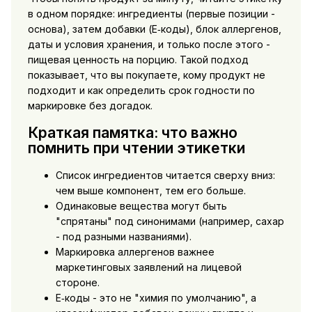
в одном порядке: ингредиенты (первые позиции -
основа), затем добавки (E‑коды), блок аллергенов,
даты и условия хранения, и только после этого -
пищевая ценность на порцию. Такой подход
показывает, что вы покупаете, кому продукт не
подходит и как определить срок годности по
маркировке без догадок.
Краткая памятка: что важно
помнить при чтении этикетки
Список ингредиентов читается сверху вниз:
чем выше компонент, тем его больше.
Одинаковые вещества могут быть
"спрятаны" под синонимами (например, сахар
- под разными названиями).
Маркировка аллергенов важнее
маркетинговых заявлений на лицевой
стороне.
E‑коды - это не "химия по умолчанию", а