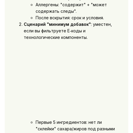
Аллергены: "содержит" + "может
содержать следы".
После вскрытия: срок и условия.
Сценарий "минимум добавок"
: уместен,
если вы фильтруете E‑коды и
технологические компоненты.
Первые 5 ингредиентов: нет ли
"склейки" сахара/жиров под разными