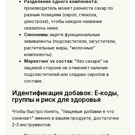
Разделение одного компонента:
производитель может разнести сахар по
разным позициям (сироп, глюкоза,
декстроза), чтобы каждое название
оказалось ниже.
Синонимы:
ищите функциональные
эквиваленты (подсластители, загустители,
растительные жиры, "молочные"
компоненты).
Маркетинг vs состав:
"без сахара" на
лицевой стороне не отменяет наличие
подсластителей или сладких сиропов в
составе.
Идентификация добавок: E‑коды,
группы и риск для здоровья
Чтобы быстро понять, "пищевые добавки е что
означает" именно в вашем продукте, достаточно
2-3 инструментов: