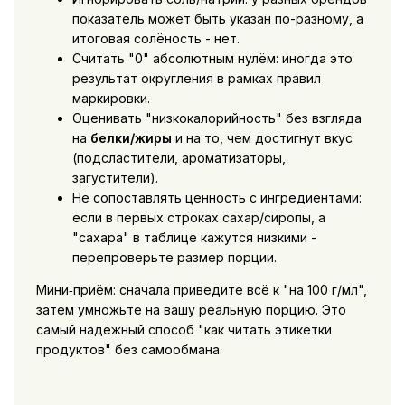
показатель может быть указан по-разному, а
итоговая солёность - нет.
Считать "0" абсолютным нулём: иногда это
результат округления в рамках правил
маркировки.
Оценивать "низкокалорийность" без взгляда
на
белки/жиры
и на то, чем достигнут вкус
(подсластители, ароматизаторы,
загустители).
Не сопоставлять ценность с ингредиентами:
если в первых строках сахар/сиропы, а
"сахара" в таблице кажутся низкими -
перепроверьте размер порции.
Мини‑приём: сначала приведите всё к "на 100 г/мл",
затем умножьте на вашу реальную порцию. Это
самый надёжный способ "как читать этикетки
продуктов" без самообмана.