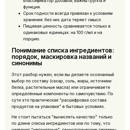
классификатор добавок; важны группа и
функция.
Срок годности всегда привязан к условиям
хранения: без них дата теряет смысл.
Пищевая ценность сравнивается только в
одинаковых единицах: на 100 г/мл и на
порцию.
Понимание списка ингредиентов:
порядок, маскировка названий и
синонимы
Этот разбор нужен, если вы делаете осознанный
выбор по составу (сахар, соль, жиры, источники
белка, растительные масла) или ограничиваете
определённые компоненты по самочувствию. По
сути это практическая "расшифровка состава
продуктов на упаковке" в бытовых условиях.
Не стоит пытаться "вычислять качество" только
по длине списка ингредиентов или по тому, что
названия "непонятные": технологические термины