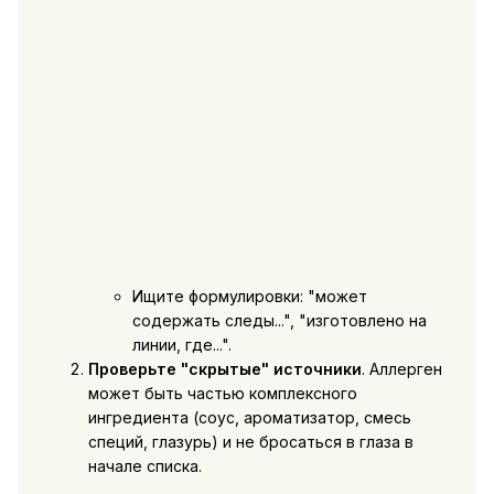
Ищите формулировки: "может
содержать следы...", "изготовлено на
линии, где...".
Проверьте "скрытые" источники
. Аллерген
может быть частью комплексного
ингредиента (соус, ароматизатор, смесь
специй, глазурь) и не бросаться в глаза в
начале списка.