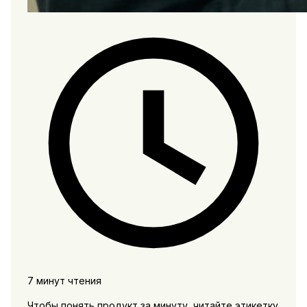
7 минут чтения
Чтобы понять продукт за минуту, читайте этикетку