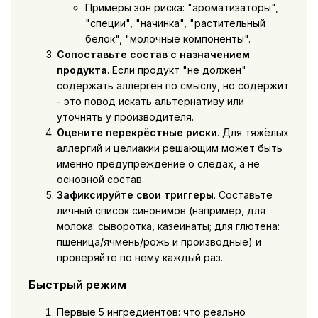
Примеры зон риска: "ароматизаторы",
"специи", "начинка", "растительный
белок", "молочные компоненты".
Сопоставьте состав с назначением
продукта
. Если продукт "не должен"
содержать аллерген по смыслу, но содержит
- это повод искать альтернативу или
уточнять у производителя.
Оцените перекрёстные риски
. Для тяжёлых
аллергий и целиакии решающим может быть
именно предупреждение о следах, а не
основной состав.
Зафиксируйте свои триггеры
. Составьте
личный список синонимов (например, для
молока: сыворотка, казеинаты; для глютена:
пшеница/ячмень/рожь и производные) и
проверяйте по нему каждый раз.
Быстрый режим
Первые 5 ингредиентов: что реально