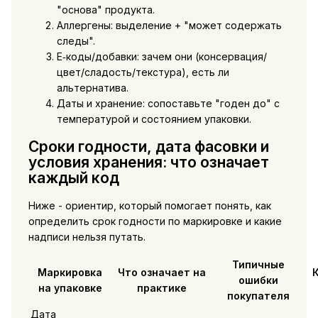
"основа" продукта.
Аллергены: выделение + "может содержать
следы".
E‑коды/добавки: зачем они (консервация/
цвет/сладость/текстура), есть ли
альтернатива.
Даты и хранение: сопоставьте "годен до" с
температурой и состоянием упаковки.
Сроки годности, дата фасовки и
условия хранения: что означает
каждый код
Ниже - ориентир, который помогает понять, как
определить срок годности по маркировке и какие
надписи нельзя путать.
Типичные
Маркировка
Что означает на
ошибки
на упаковке
практике
покупателя
Дата