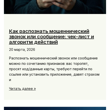
Как распознать мошеннический
звонок или сообщение: чек-лист и
алгоритм действий
20 марта, 2026
Распознать мошеннический звонок или сообщение
можно по сочетанию признаков: вас торопят,
просят код/данные карты, требуют перейти по
ссылке или установить приложение, давят страхом
и
Как
Читать далее »
распознать
мошеннический
звонок
или