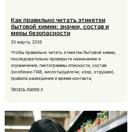
Как правильно читать этикетки
бытовой химии: значки, состав и
меры безопасности
20 марта, 2026
Чтобы правильно читать этикетки бытовой химии,
последовательно проверьте назначение и
ограничения, пиктограммы опасности, состав
(особенно ПАВ, кислоты/щелочи, хлор, отдушки),
правила разведения и время контакта,
Как
Читать далее »
правильно
читать
этикетки
бытовой
химии:
значки,