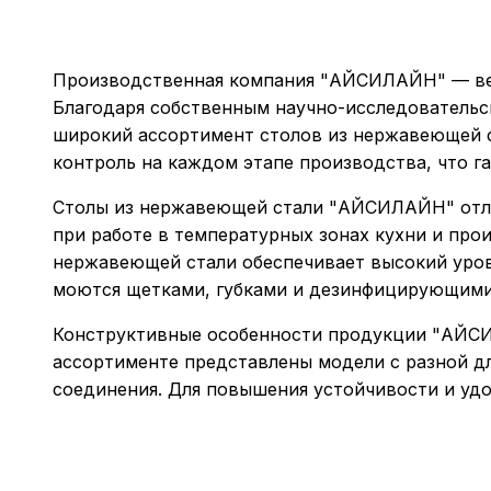
Производственная компания "АЙСИЛАЙН" — вед
Благодаря собственным научно-исследовательс
широкий ассортимент столов из нержавеющей с
контроль на каждом этапе производства, что г
Столы из нержавеющей стали "АЙСИЛАЙН" отли
при работе в температурных зонах кухни и про
нержавеющей стали обеспечивает высокий урове
моются щетками, губками и дезинфицирующими 
Конструктивные особенности продукции "АЙСИ
ассортименте представлены модели с разной д
соединения. Для повышения устойчивости и уд