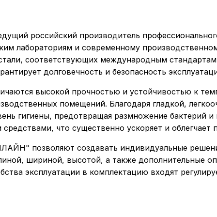
ущий российский производитель профессионального
ким лабораториям и современному производственном
тали, соответствующих международным стандартам к
арантирует долговечность и безопасность эксплуатаци
чаются высокой прочностью и устойчивостью к темп
изводственных помещений. Благодаря гладкой, легко
нь гигиены, предотвращая размножение бактерий и м
средствами, что существенно ускоряет и облегчает 
ЛАЙН" позволяют создавать индивидуальные решения
линой, шириной, высотой, а также дополнительные оп
обства эксплуатации в комплектацию входят регулиру