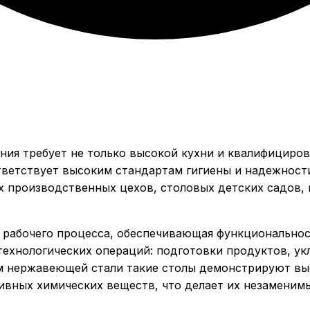
ия требует не только высокой кухни и квалифициров
тветствует высоким стандартам гигиены и надежнос
х производственных цехов, столовых детских садов, 
рабочего процесса, обеспечивающая функциональност
ехнологических операций: подготовки продуктов, укл
м нержавеющей стали такие столы демонстрируют вы
ивных химических веществ, что делает их незаменим